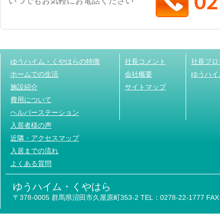
いつでもお気軽にお電話ください
ゆうハイム・くやはらの特徴
社長コメント
社長ブロ
ホームでの生活
会社概要
ゆうハイ
施設紹介
サイトマップ
費用について
ヘルパーステーション
入居者様の声
近隣・アクセスマップ
入居までの流れ
よくある質問
ゆうハイム・くやはら
〒378-0005 群馬県沼田市久屋原町353-2 TEL：0278-22-1777 FAX：