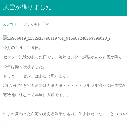
大雪が降りました
カテゴリー：
アラカルト
,
日常
今月の１４、１５日。
センター試験のあった日です。毎年センター試験があると雪が降りま
今年は降り続きました。
ざっと６０センチはあると思います。
溶けかけてきても道路はガタガタ・・・・・ツルツル滑って駐車場か
寒冷地に住むって本当に大変です。。
生まれ変わったら海の見える温暖な地域に生まれたいな～。とつぶやい