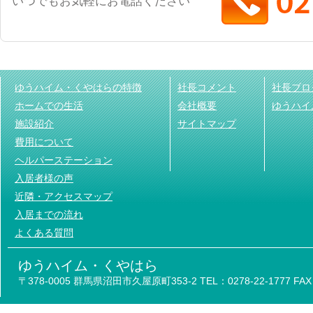
いつでもお気軽にお電話ください
ゆうハイム・くやはらの特徴
社長コメント
社長ブロ
ホームでの生活
会社概要
ゆうハイ
施設紹介
サイトマップ
費用について
ヘルパーステーション
入居者様の声
近隣・アクセスマップ
入居までの流れ
よくある質問
ゆうハイム・くやはら
〒378-0005 群馬県沼田市久屋原町353-2 TEL：0278-22-1777 FAX：