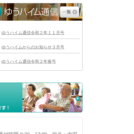
ゆうハイム通信令和２年１１月号
ゆうハイムからのお知らせ３月号
ゆうハイム通信令和２年春号