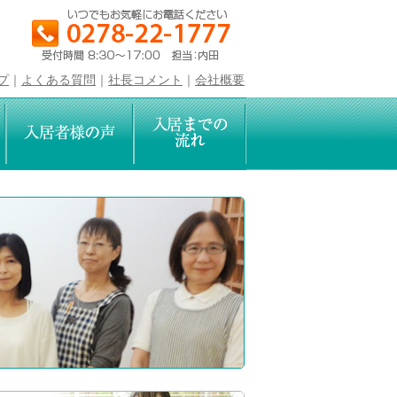
プ
｜
よくある質問
｜
社長コメント
｜
会社概要