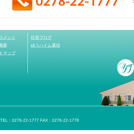
コメント
社長ブログ
概要
ゆうハイム通信
トマップ
：0278-22-1777 FAX：0278-22-1778