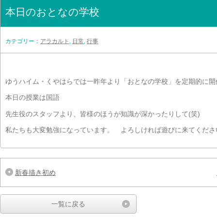
本日のおとなの学校
カテゴリー：
アラカルト
,
日常
,
行事
ゆうハイム・くやはらでは一昨年より「おとなの学校」を定期的に開
本日の授業は国語
先生役のスタッフより、皆様のほうが知識が深かったりして(笑)
私たちも大変勉強になっています。 よろしければ遊びに来てくださ
新春描き初め
一覧に戻る