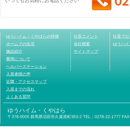
いつでもお気軽にお電話ください
ゆうハイム・くやはらの特徴
社長コメント
社長ブロ
ホームでの生活
会社概要
ゆうハイ
施設紹介
サイトマップ
費用について
ヘルパーステーション
入居者様の声
近隣・アクセスマップ
入居までの流れ
よくある質問
ゆうハイム・くやはら
〒378-0005 群馬県沼田市久屋原町353-2 TEL：0278-22-1777 FAX：