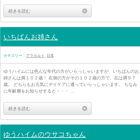
続きを読む
いちばんお姉さん
カテゴリー：
アラカルト
,
日常
ゆうハイムには色んな年代の方がいらっしゃいますが、いちばんのお
姉さんは満１０２歳！ 右側の方がその１０２歳の方で、左は満９７
歳。 どちらもお元気にデイケアに通っていらっしゃいます。 ちなみ
に年齢層をお知らせすると・・・ …
続きを読む
ゆうハイムのウサコちゃん