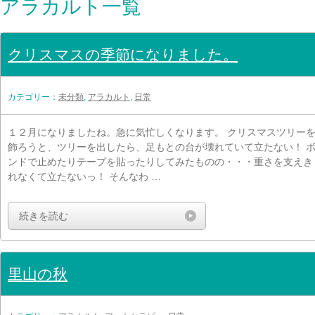
アラカルト一覧
クリスマスの季節になりました。
カテゴリー：
未分類
,
アラカルト
,
日常
１２月になりましたね。急に気忙しくなります。 クリスマスツリー
飾ろうと、ツリーを出したら、足もとの台が壊れていて立たない！ 
ンドで止めたりテープを貼ったりしてみたものの・・・重さを支えき
れなくて立たないっ！ そんなわ …
続きを読む
里山の秋