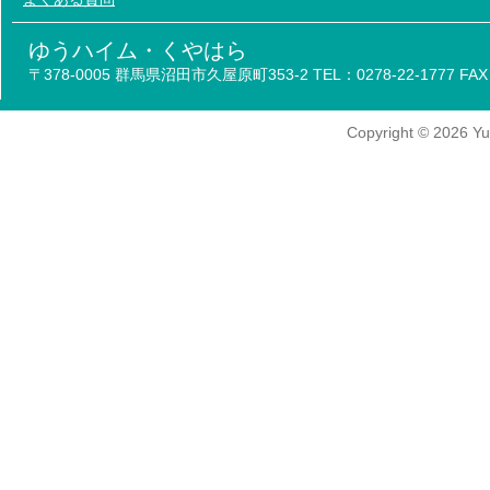
ゆうハイム・くやはら
〒378-0005 群馬県沼田市久屋原町353-2 TEL：0278-22-1777 FAX：
Copyright
© 2026
Yu-