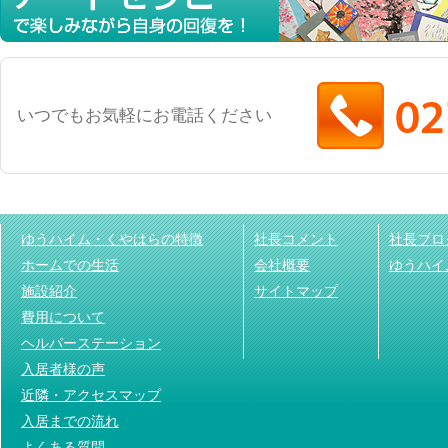
いつでもお気軽にお電話ください
ゆうハイム・くやはらの特徴
社長コメント
社長ブロ
ホームでの生活
会社概要
ゆうハイ
施設紹介
サイトマップ
費用について
ヘルパーステーション
入居者様の声
近隣・アクセスマップ
入居までの流れ
よくある質問