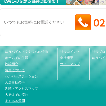
いつでもお気軽にお電話ください
ゆうハイム・くやはらの特徴
社長コメント
社長ブロ
ホームでの生活
会社概要
ゆうハイ
施設紹介
サイトマップ
費用について
ヘルパーステーション
入居者様の声
近隣・アクセスマップ
入居までの流れ
よくある質問