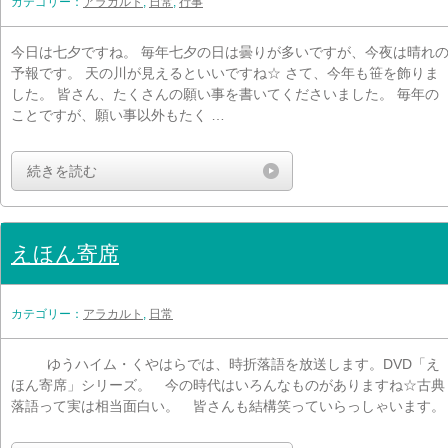
カテゴリー：
アラカルト
,
日常
,
行事
今日は七夕ですね。 毎年七夕の日は曇りが多いですが、今夜は晴れ
予報です。 天の川が見えるといいですね☆ さて、今年も笹を飾りま
した。 皆さん、たくさんの願い事を書いてくださいました。 毎年の
ことですが、願い事以外もたく …
続きを読む
えほん寄席
カテゴリー：
アラカルト
,
日常
ゆうハイム・くやはらでは、時折落語を放送します。DVD「え
ほん寄席」シリーズ。 今の時代はいろんなものがありますね☆古典
落語って実は相当面白い。 皆さんも結構笑っていらっしゃいます。