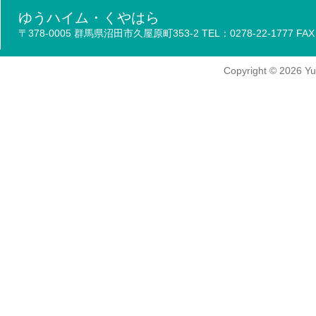
ゆうハイム・くやはら
〒378-0005 群馬県沼田市久屋原町353-2 TEL：0278-22-1777 FAX：
Copyright
© 2026
Yu-