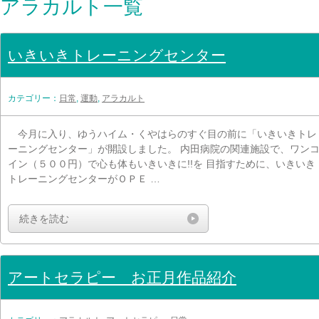
アラカルト一覧
いきいきトレーニングセンター
カテゴリー：
日常
,
運動
,
アラカルト
今月に入り、ゆうハイム・くやはらのすぐ目の前に「いきいきトレ
ーニングセンター」が開設しました。 内田病院の関連施設で、ワン
イン（５００円）で心も体もいきいきに!!を 目指すために、いきいき
トレーニングセンターがＯＰＥ …
続きを読む
アートセラピー お正月作品紹介