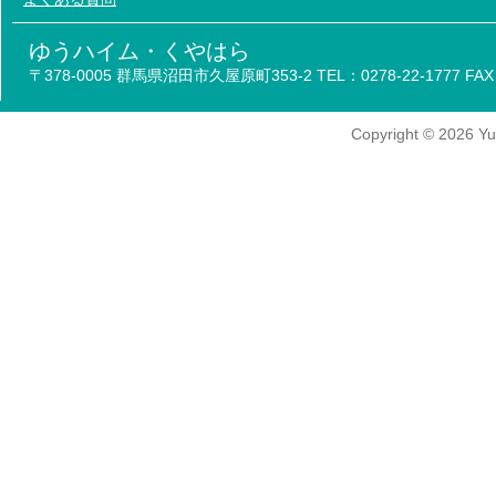
ゆうハイム・くやはら
〒378-0005 群馬県沼田市久屋原町353-2 TEL：0278-22-1777 FAX：
Copyright
© 2026
Yu-