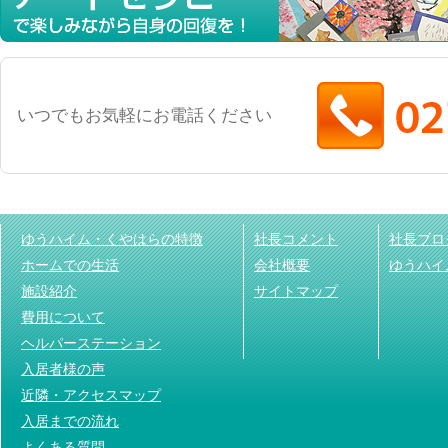
いつでもお気軽にお電話ください
ゆうハイム・くやはらの特徴
社長コメント
社長ブロ
ホームでの生活
会社概要
ゆうハイ
施設紹介
サイトマップ
費用について
ヘルパーステーション
入居者様の声
近隣・アクセスマップ
入居までの流れ
よくある質問