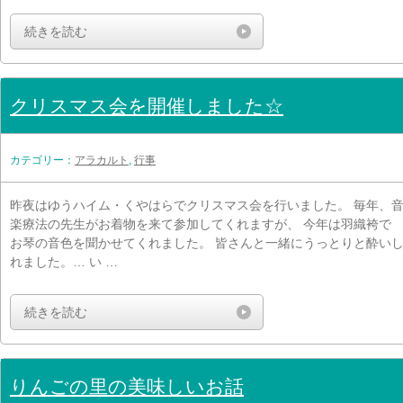
続きを読む
クリスマス会を開催しました☆
カテゴリー：
アラカルト
,
行事
昨夜はゆうハイム・くやはらでクリスマス会を行いました。 毎年、
楽療法の先生がお着物を来て参加してくれますが、 今年は羽織袴で
お琴の音色を聞かせてくれました。 皆さんと一緒にうっとりと酔い
れました。… い …
続きを読む
りんごの里の美味しいお話