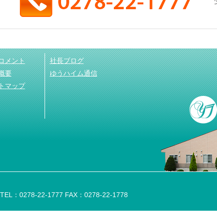
コメント
社長ブログ
概要
ゆうハイム通信
トマップ
：0278-22-1777 FAX：0278-22-1778