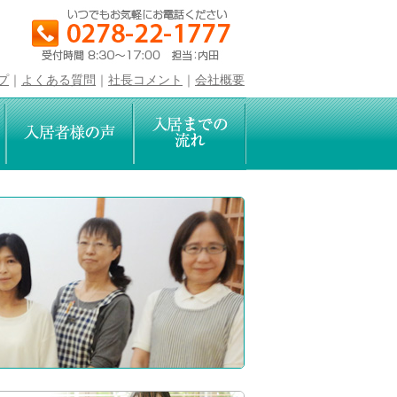
プ
｜
よくある質問
｜
社長コメント
｜
会社概要