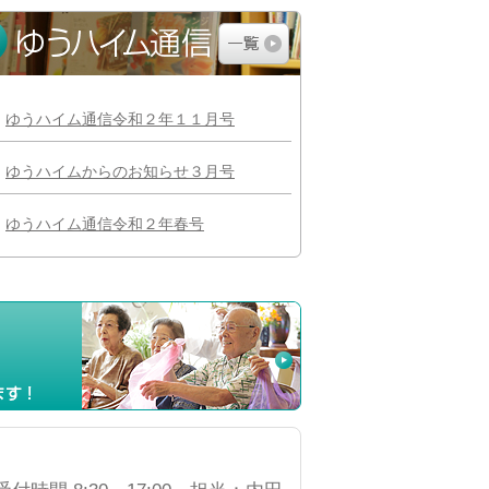
ゆうハイム通信令和２年１１月号
ゆうハイムからのお知らせ３月号
ゆうハイム通信令和２年春号