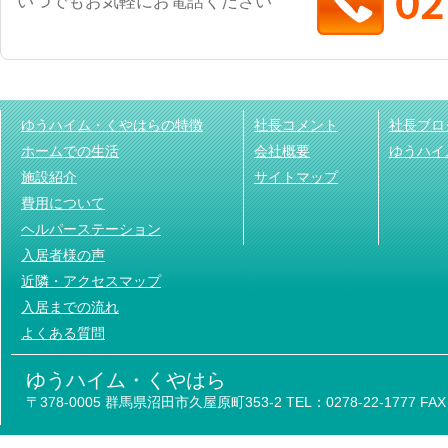
いつでもお気軽にお電話ください
ゆうハイム・くやはらの特徴
社長コメント
社長ブロ
ホームでの生活
会社概要
ゆうハイ
施設紹介
サイトマップ
費用について
ヘルパーステーション
入居者様の声
近隣・アクセスマップ
入居までの流れ
よくある質問
ゆうハイム・くやはら
〒378-0005 群馬県沼田市久屋原町353-2 TEL：0278-22-1777 FAX：