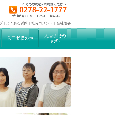
プ
｜
よくある質問
｜
社長コメント
｜
会社概要