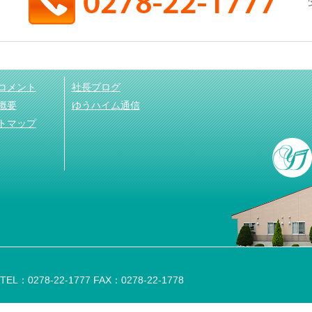
コメント
社長ブログ
概要
ゆうハイム通信
トマップ
：0278-22-1777 FAX：0278-22-1778