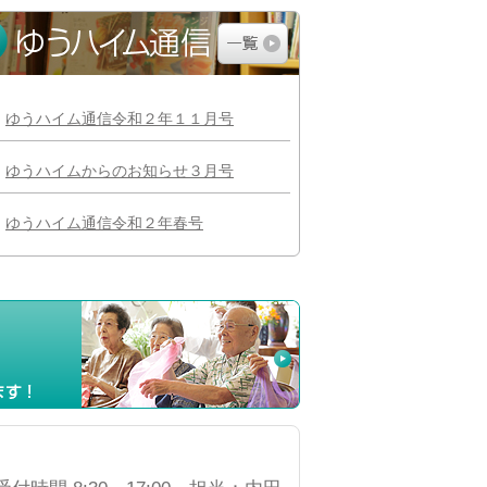
ゆうハイム通信令和２年１１月号
ゆうハイムからのお知らせ３月号
ゆうハイム通信令和２年春号