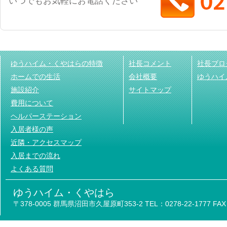
いつでもお気軽にお電話ください
ゆうハイム・くやはらの特徴
社長コメント
社長ブロ
ホームでの生活
会社概要
ゆうハイ
施設紹介
サイトマップ
費用について
ヘルパーステーション
入居者様の声
近隣・アクセスマップ
入居までの流れ
よくある質問
ゆうハイム・くやはら
〒378-0005 群馬県沼田市久屋原町353-2 TEL：0278-22-1777 FAX：