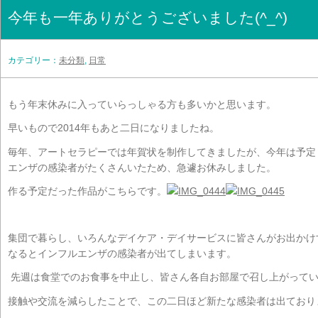
今年も一年ありがとうございました(^_^)
カテゴリー：
未分類
,
日常
もう年末休みに入っていらっしゃる方も多いかと思います。
早いもので2014年もあと二日になりましたね。
毎年、アートセラピーでは年賀状を制作してきましたが、今年は予定
エンザの感染者がたくさんいたため、急遽お休みしました。
作る予定だった作品がこちらです。
集団で暮らし、いろんなデイケア・デイサービスに皆さんがお出かけ
なるとインフルエンザの感染者が出てしまいます。
先週は食堂でのお食事を中止し、皆さん各自お部屋で召し上がって
接触や交流を減らしたことで、この二日ほど新たな感染者は出てお