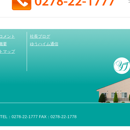
コメント
社長ブログ
概要
ゆうハイム通信
トマップ
：0278-22-1777 FAX：0278-22-1778