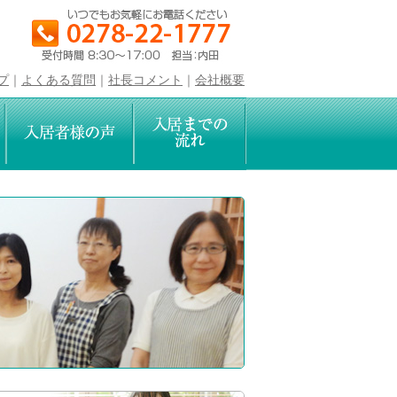
プ
｜
よくある質問
｜
社長コメント
｜
会社概要