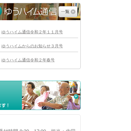
ゆうハイム通信令和２年１１月号
ゆうハイムからのお知らせ３月号
ゆうハイム通信令和２年春号