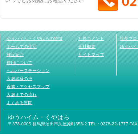
いつでもお気軽にお電話ください
ゆうハイム・くやはらの特徴
社長コメント
社長ブロ
ホームでの生活
会社概要
ゆうハイ
施設紹介
サイトマップ
費用について
ヘルパーステーション
入居者様の声
近隣・アクセスマップ
入居までの流れ
よくある質問
ゆうハイム・くやはら
〒378-0005 群馬県沼田市久屋原町353-2 TEL：0278-22-1777 FAX：