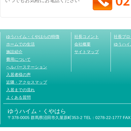
いつでもお気軽にお電話ください
ゆうハイム・くやはらの特徴
社長コメント
社長ブロ
ホームでの生活
会社概要
ゆうハイ
施設紹介
サイトマップ
費用について
ヘルパーステーション
入居者様の声
近隣・アクセスマップ
入居までの流れ
よくある質問
ゆうハイム・くやはら
〒378-0005 群馬県沼田市久屋原町353-2 TEL：0278-22-1777 FAX：