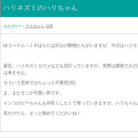
ハリネズミのハリちゃん
カテゴリー：
アラカルト
,
日常
ゆうハイム・くやはらには沢山の動物たちがいますが、今日はハリネ
最近、ハリネズミカフェなども流行っていますが、実際は臆病で人の
は来ません。
そういう意味ではちょっと不愛想(笑)
ま、またそこが可愛い所です。
インコのピーちゃんも仲良くしたくて寄っていきますが、ハリちゃん
見かけたら、そっと眺めてくださいね！