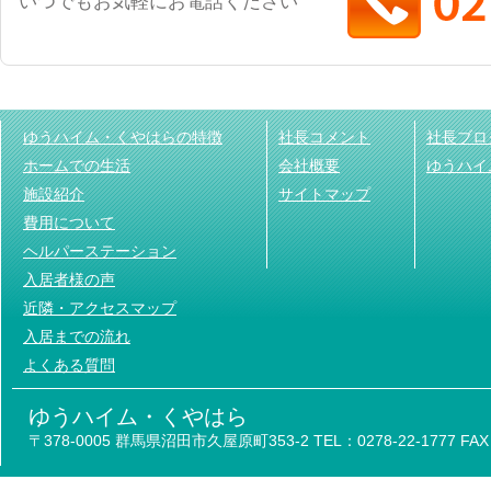
いつでもお気軽にお電話ください
ゆうハイム・くやはらの特徴
社長コメント
社長ブロ
ホームでの生活
会社概要
ゆうハイ
施設紹介
サイトマップ
費用について
ヘルパーステーション
入居者様の声
近隣・アクセスマップ
入居までの流れ
よくある質問
ゆうハイム・くやはら
〒378-0005 群馬県沼田市久屋原町353-2 TEL：0278-22-1777 FAX：