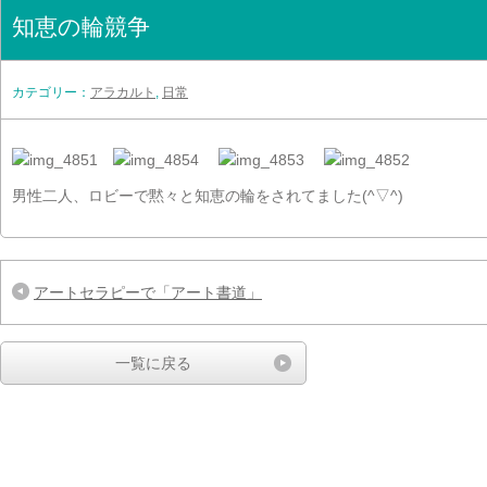
知恵の輪競争
カテゴリー：
アラカルト
,
日常
男性二人、ロビーで黙々と知恵の輪をされてました(^▽^)
アートセラピーで「アート書道」
一覧に戻る