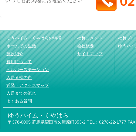
いつでもお気軽にお電話ください
ゆうハイム・くやはらの特徴
社長コメント
社長ブロ
ホームでの生活
会社概要
ゆうハイ
施設紹介
サイトマップ
費用について
ヘルパーステーション
入居者様の声
近隣・アクセスマップ
入居までの流れ
よくある質問
ゆうハイム・くやはら
〒378-0005 群馬県沼田市久屋原町353-2 TEL：0278-22-1777 FAX：