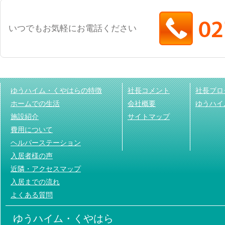
いつでもお気軽にお電話ください
ゆうハイム・くやはらの特徴
社長コメント
社長ブロ
ホームでの生活
会社概要
ゆうハイ
施設紹介
サイトマップ
費用について
ヘルパーステーション
入居者様の声
近隣・アクセスマップ
入居までの流れ
よくある質問
ゆうハイム・くやはら