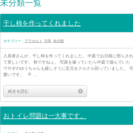
未分類一覧
干し柿を作ってくれました
カテゴリー：
アラカルト
,
日常
,
未分類
入居者さんが、干し柿を作ってくれました。 中庭でお日様に照らさ
て美しいです。 秋ですねぇ。 写真を撮っていたら中庭で遊んでいた
ウサギのゆうちゃんも嬉しそうに足元をクルクル回っていました。 
愛いです。 干 …
続きを読む
おトイレ問題は一大事です。