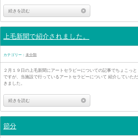
続きを読む
上毛新聞で紹介されました。
カテゴリー：
未分類
２月１９日の上毛新聞にアートセラピーについての記事でちょこっと
ですが、当施設で行っているアートセラピーについて 紹介していた
きました。
続きを読む
節分