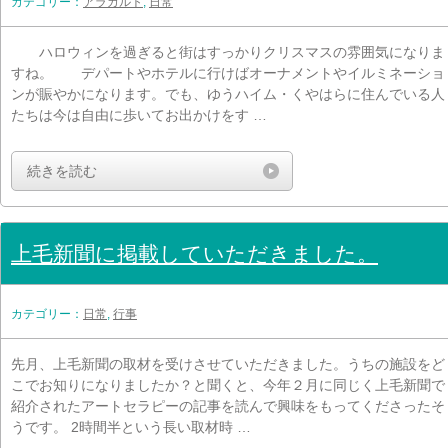
カテゴリー：
アラカルト
,
日常
ハロウィンを過ぎると街はすっかりクリスマスの雰囲気になりま
すね。 デパートやホテルに行けばオーナメントやイルミネーショ
ンが賑やかになります。でも、ゆうハイム・くやはらに住んでいる人
たちは今は自由に歩いてお出かけをす …
続きを読む
上毛新聞に掲載していただきました。
カテゴリー：
日常
,
行事
先月、上毛新聞の取材を受けさせていただきました。うちの施設をど
こでお知りになりましたか？と聞くと、今年２月に同じく上毛新聞で
紹介されたアートセラピーの記事を読んで興味をもってくださったそ
うです。 2時間半という長い取材時 …