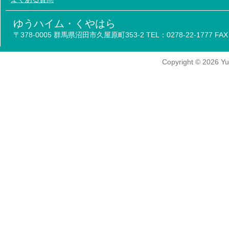
ゆうハイム・くやはら
〒378-0005 群馬県沼田市久屋原町353-2 TEL：0278-22-1777 FAX：
Copyright
© 2026
Yu-