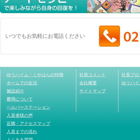
いつでもお気軽にお電話ください
ゆうハイム・くやはらの特徴
社長コメント
社長ブロ
ホームでの生活
会社概要
ゆうハイ
施設紹介
サイトマップ
費用について
ヘルパーステーション
入居者様の声
近隣・アクセスマップ
入居までの流れ
よくある質問