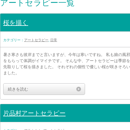
アートセラピー一覧
桜を描く
カテゴリー：
アートセラピー
,
日常
暑さ寒さも彼岸までと言いますが、今年は寒いですね。 私も娘の風
をもらって体調がイマイチです。 そんな中、アートセラピーは季節
先取りして桜を描きました。 それぞれの個性で優しい桜が咲きそろ
ました。
続きを読む
片品村アートセラピー