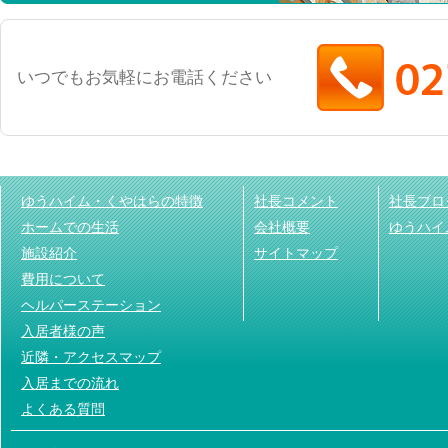
いつでもお気軽にお電話ください
ゆうハイム・くやはらの特徴
社長コメント
社長ブロ
ホームでの生活
会社概要
ゆうハイ
施設紹介
サイトマップ
費用について
ヘルパーステーション
入居者様の声
近隣・アクセスマップ
入居までの流れ
よくある質問