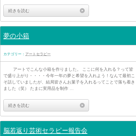
続きを読む
夢の小箱
カテゴリー：
アートセラピー
アートでこんな小箱を作りました。 ここに何を入れる？って皆
で盛り上がり・・・・今年一年の夢と希望を入れよう！なんて最初こ
そ話していましたが、結局皆さんお菓子を入れるってことで落ち着き
ました（笑） たまに実用品を制作 …
続きを読む
脳若返り芸術セラピー報告会