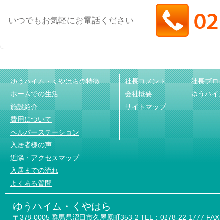
いつでもお気軽にお電話ください
ゆうハイム・くやはらの特徴
社長コメント
社長ブロ
ホームでの生活
会社概要
ゆうハイ
施設紹介
サイトマップ
費用について
ヘルパーステーション
入居者様の声
近隣・アクセスマップ
入居までの流れ
よくある質問
ゆうハイム・くやはら
〒378-0005 群馬県沼田市久屋原町353-2 TEL：0278-22-1777 FAX：