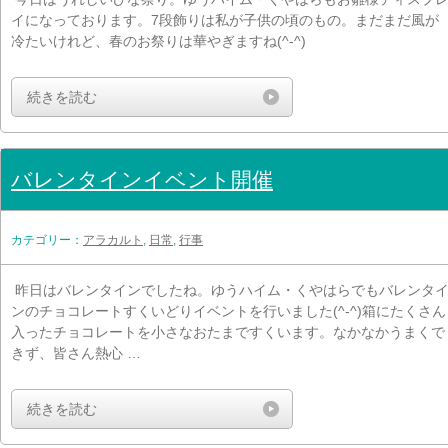
イになっております。7段飾りは私が子供の頃のもの。まだまだ風が
冷たいけれど、春のお祭りは華やぎますね(^-^)
続きを読む
バレンタインイベント開催
カテゴリー：
アラカルト
,
日常
,
行事
昨日はバレンタインでしたね。ゆうハイム・くやはらでもバレンタ
ンのチョコレートすくいどりイベントを行いました(^-^)箱にたくさん
入ったチョコレートを小さなおたまですくいます。なかなかうまくで
きず、皆さん熱心 …
続きを読む