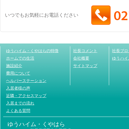
いつでもお気軽にお電話ください
ゆうハイム・くやはらの特徴
社長コメント
社長ブロ
ホームでの生活
会社概要
ゆうハイ
施設紹介
サイトマップ
費用について
ヘルパーステーション
入居者様の声
近隣・アクセスマップ
入居までの流れ
よくある質問
ゆうハイム・くやはら