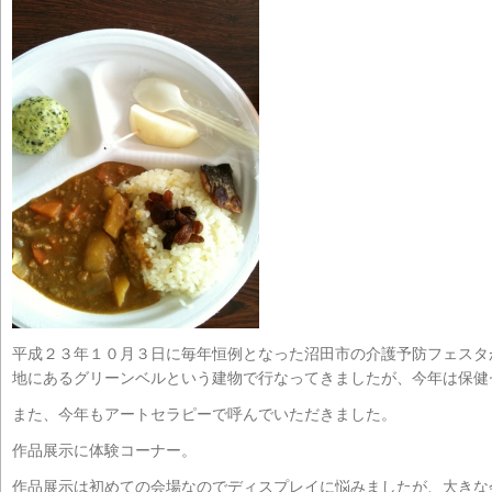
平成２３年１０月３日に毎年恒例となった沼田市の介護予防フェスタ
地にあるグリーンベルという建物で行なってきましたが、今年は保健
また、今年もアートセラピーで呼んでいただきました。
作品展示に体験コーナー。
作品展示は初めての会場なのでディスプレイに悩みましたが、大きな