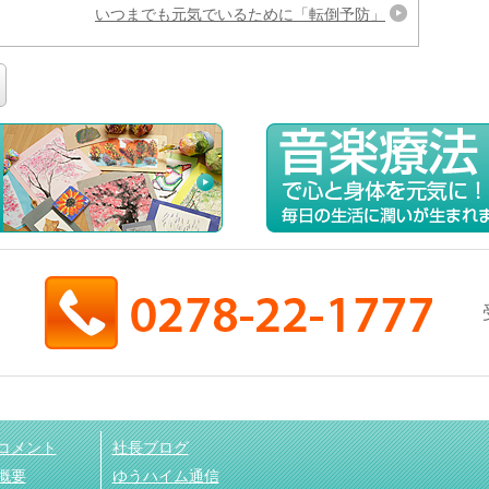
いつまでも元気でいるために「転倒予防」
コメント
社長ブログ
概要
ゆうハイム通信