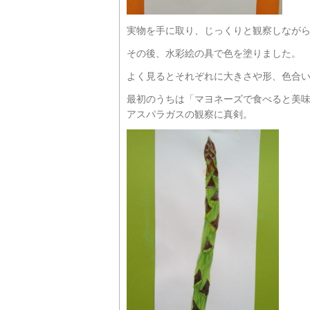
実物を手に取り、じっくりと観察しなが
その後、水彩絵の具で色を塗りました。
よく見るとそれぞれに大きさや形、色合
最初のうちは「マヨネーズで食べると美
アスパラガスの観察に真剣。