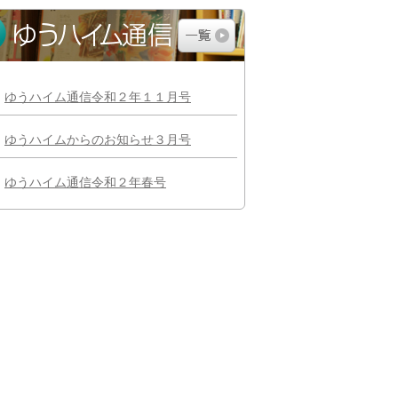
ゆうハイム通信令和２年１１月号
ゆうハイムからのお知らせ３月号
ゆうハイム通信令和２年春号