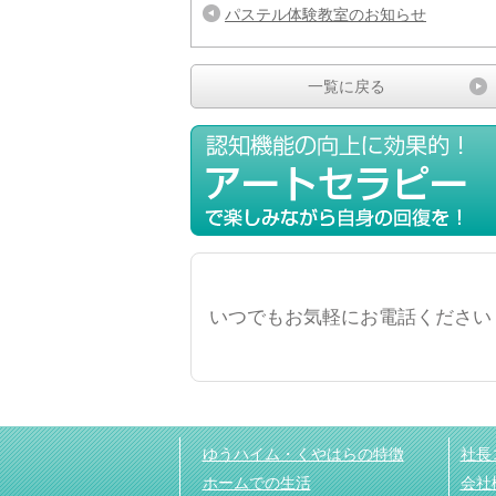
パステル体験教室のお知らせ
一覧に戻る
いつでもお気軽にお電話ください
ゆうハイム・くやはらの特徴
社長
ホームでの生活
会社