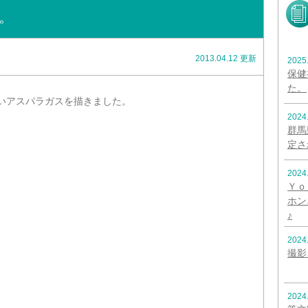
。
2013.04.12 更新
2025
保健
た。
いアスパラガスを描きました。
2024
群馬
定さ
2024
Ｙｏ
ホン
♪
2024
撮影
2024