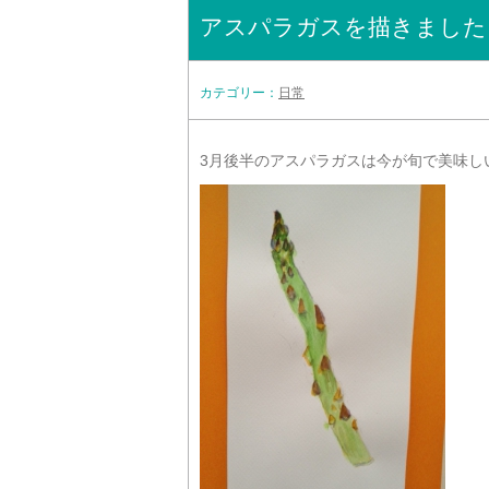
アスパラガスを描きました
カテゴリー：
日常
3月後半のアスパラガスは今が旬で美味し