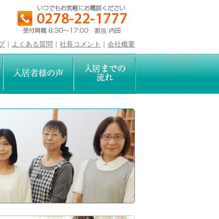
プ
｜
よくある質問
｜
社長コメント
｜
会社概要